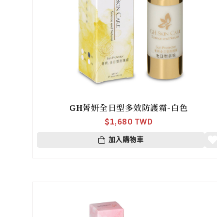
GH菁妍全日型多效防護霜-白色
$
1,680 TWD
加入購物車