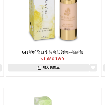
GH菁妍全日型清爽防護霜-亮膚色
$
1,680 TWD
加入購物車