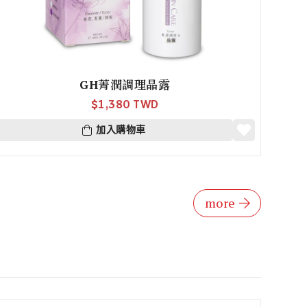
GH菁潤調理晶露
$
1,380 TWD
加入購物車
more