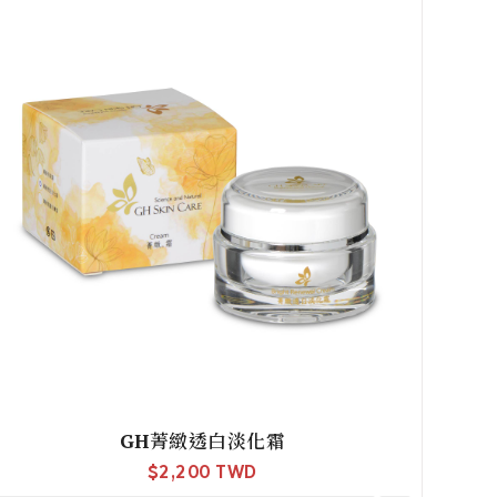
GH菁緻透白淡化霜
$
2,200 TWD