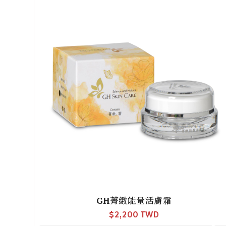
GH菁緻能量活膚霜
$
2,200 TWD