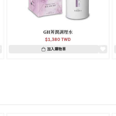
GH菁潤調理水
$
1,380 TWD
加入購物車