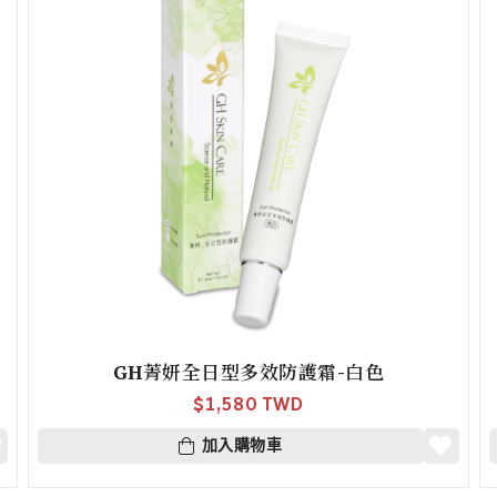
GH菁妍全日型多效防護霜-白色
$
1,580 TWD
加入購物車