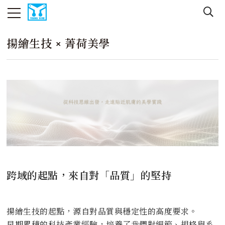
揚繪生技 × 菁荷美學
跨域的起點，來自對「品質」的堅持
揚繪生技的起點，源自對品質與穩定性的高度要求。
早期累積的科技產業經驗，培養了我們對細節、規格與系