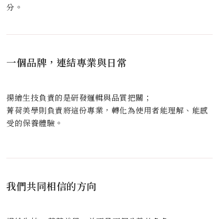
分。
一個品牌，連結專業與日常
揚繪生技負責的是研發邏輯與品質把關；
菁荷美學則負責將這份專業，轉化為使用者能理解、能感
受的保養體驗。
我們共同相信的方向