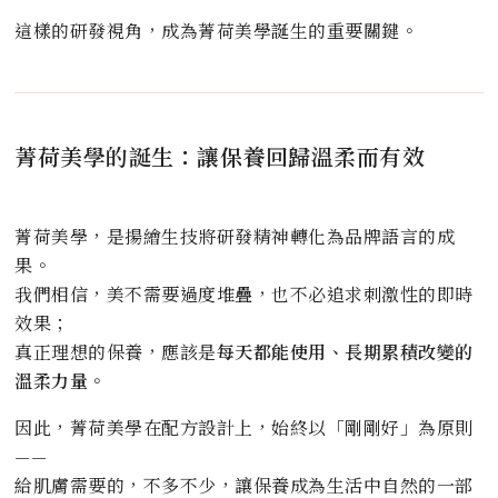
這樣的研發視角，成為菁荷美學誕生的重要關鍵。
菁荷美學的誕生：讓保養回歸溫柔而有效
菁荷美學，是揚繪生技將研發精神轉化為品牌語言的成
果。
我們相信，美不需要過度堆疊，也不必追求刺激性的即時
效果；
真正理想的保養，應該是
每天都能使用、長期累積改變的
溫柔力量
。
因此，菁荷美學在配方設計上，始終以「剛剛好」為原則
——
給肌膚需要的，不多不少，讓保養成為生活中自然的一部