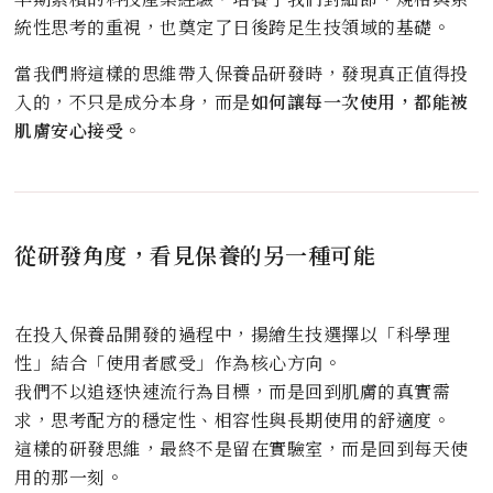
統性思考的重視，也奠定了日後跨足生技領域的基礎。
當我們將這樣的思維帶入保養品研發時，發現真正值得投
入的，不只是成分本身，而是
如何讓每一次使用，都能被
肌膚安心接受
。
從研發角度，看見保養的另一種可能
在投入保養品開發的過程中，揚繪生技選擇以「科學理
性」結合「使用者感受」作為核心方向。
我們不以追逐快速流行為目標，而是回到肌膚的真實需
求，思考配方的穩定性、相容性與長期使用的舒適度。
這樣的研發思維，最終不是留在實驗室，而是回到每天使
用的那一刻。