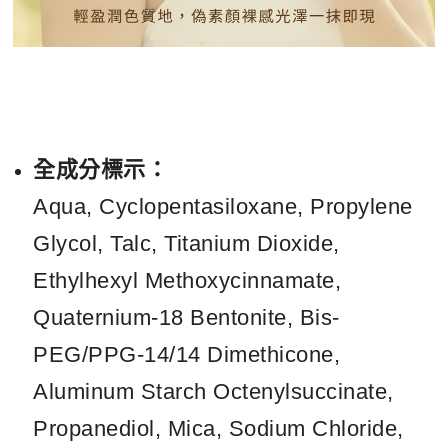
全成分標示：
Aqua, Cyclopentasiloxane, Propylene
Glycol, Talc, Titanium Dioxide,
Ethylhexyl Methoxycinnamate,
Quaternium-18 Bentonite, Bis-
PEG/PPG-14/14 Dimethicone,
Aluminum Starch Octenylsuccinate,
Propanediol, Mica, Sodium Chloride,