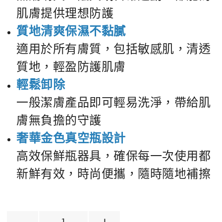
肌膚提供理想防護
質地清爽保濕不黏膩
適用於所有膚質，包括敏感肌，清透
質地，輕盈防護肌膚
輕鬆卸除
一般潔膚產品即可輕易洗淨，帶給肌
膚無負擔的守護
奢華金色真空瓶設計
高效保鮮瓶器具，確保每一次使用都
新鮮有效，時尚便攜，隨時隨地補擦