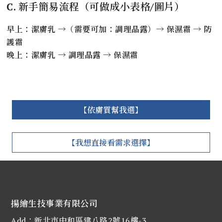
C. 新手簡易流程（可做成小表格/圖片）
早上：潔膚乳 →（需要可加：調理晶露）→ 保濕霜 → 防
護霜
晚上：潔膚乳 → 調理晶露 → 保濕霜
揚繪生技事業有限公司
Add：新北市中和區建八路2號16樓-3