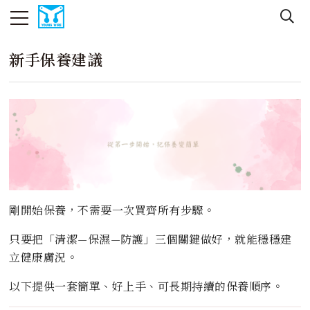
新手保養建議
剛開始保養，不需要一次買齊所有步驟。
只要把「清潔—保濕—防護」三個關鍵做好，就能穩穩建
立健康膚況。
以下提供一套簡單、好上手、可長期持續的保養順序。