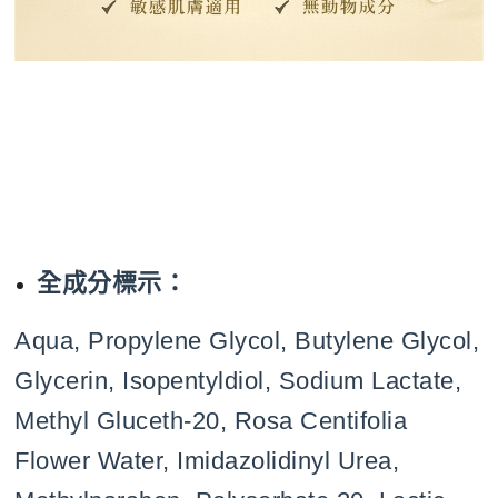
全成分標示：
Aqua, Propylene Glycol, Butylene Glycol,
Glycerin, Isopentyldiol, Sodium Lactate,
Methyl Gluceth-20, Rosa Centifolia
Flower Water, Imidazolidinyl Urea,