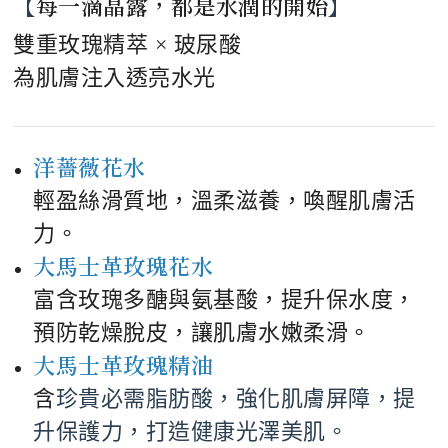
【
每一滴晶露，都是水潤的開始
】
雙重玫瑰精萃 × 玻尿酸
為肌膚注入透亮水光
洋薔薇花水
輕盈絲滑質地，溫柔滋養，喚醒肌膚活
力。
大馬士革玫瑰花水
富含玫瑰多醣與氨基酸，提升保水度，
預防乾燥脫皮，讓肌膚水嫩柔滑。
大馬士革玫瑰精油
含
珍貴必需脂肪酸，強化肌膚屏障，提
升保護力，打造健康光澤美肌。