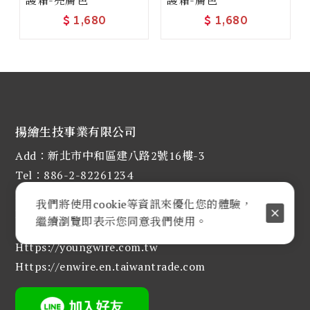
$
1,680
$
1,680
揚繪生技事業有限公司
Add：新北市中和區建八路2號16樓-3
Tel：886-2-82261234
Fax : 886-2-82261080
我們將使用cookie等資訊來優化您的體驗，
E-mail :
judy@enwire.com.tw
繼續瀏覽即表示您同意我們使用。
Https://youngwire.com.tw
Https://enwire.en.taiwantrade.com