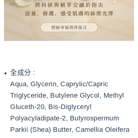
全成分 :
Aqua, Glycerin, Caprylic/Capric
Triglyceride, Butylene Glycol, Methyl
Gluceth-20, Bis-Diglyceryl
Polyacyladipate-2, Butyrospermum
Parkii (Shea) Butter, Camellia Oleifera