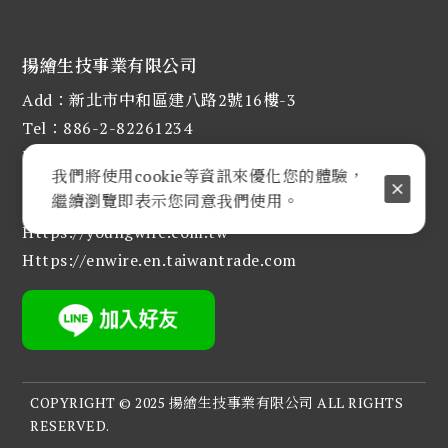
揚繪生技事業有限公司
Add：新北市中和區建八路2號16樓-3
Tel：886-2-82261234
Fax : 886-2-82261080
我們將使用cookie等資訊來優化您的體驗，
E-mail :
judy@enwire.com.tw
繼續瀏覽即表示您同意我們使用。
Https://youngwire.com.tw
Https://enwire.en.taiwantrade.com
COPYRIGHT © 2025 揚繪生技事業有限公司 ALL RIGHTS
RESERVED.