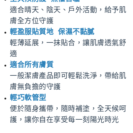
適合晴天、陰天、戶外活動，給予肌
膚全方位守護
輕盈服貼質地 保濕不黏膩
輕薄延展，一抹貼合，讓肌膚透氣舒
適
適合所有膚質
一般潔膚產品即可輕鬆洗淨，帶給肌
膚無負擔的守護
輕巧軟管型
便於隨身攜帶，隨時補塗，全天候呵
護，讓你自在享受每一刻陽光時光