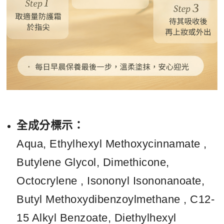
全成分標示：
Aqua, Ethylhexyl Methoxycinnamate ,
Butylene Glycol, Dimethicone,
Octocrylene , Isononyl Isononanoate,
Butyl Methoxydibenzoylmethane , C12-
15 Alkyl Benzoate, Diethylhexyl