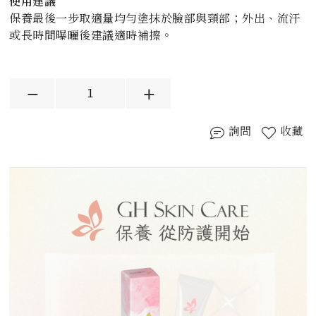
使用建議
保養最後一步取適量均勻塗抹於臉部與頸部；外出、流汗
或長時間曝曬後建議適時補擦。
詢問
收藏