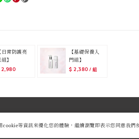
【日常防護亮
【基礎保養入
采組】
門組】
2,980
$
2,380
/ 組
用cookie等資訊來優化您的體驗，繼續瀏覽即表示您同意我們