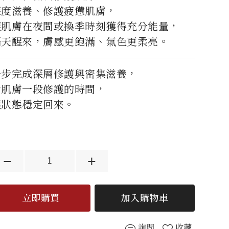
深度滋養、修護疲憊肌膚，
讓肌膚在夜間或換季時刻獲得充分能量，
隔天醒來，膚感更飽滿、氣色更柔亮。
一步完成深層修護與密集滋養，
給肌膚一段修護的時間，
讓狀態穩定回來。
立即購買
加入購物車
詢問
收藏