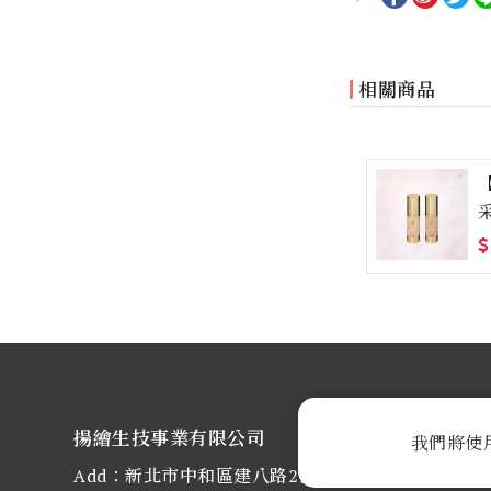
相關商品
$
揚繪生技事業有限公司
我們將使
Add：新北市中和區建八路2號16樓-3