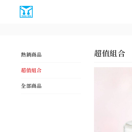
超值組合
熱銷商品
超值組合
全部商品