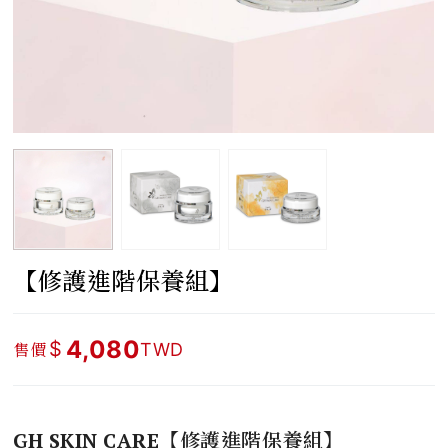
【修護進階保養組】
4,080
$
售價
TWD
GH SKIN CARE【修護進階保養組】