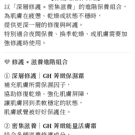
以「深層修護 × 密集滋養」的進階保養組合，
為肌膚在疲憊、乾燥或狀態不穩時，
提供更深一層的修復與呵護。
特別適合夜間保養、換季乾燥、或肌膚需要加
強修護時使用。
💜
修護 × 滋養進階組合
① 深層修護｜GH 菁緻保濕霜
補充肌膚所需保濕因子，
協助修復乾燥、強化肌膚屏障，
讓肌膚回到柔軟穩定的狀態，
肌膚感覺被好好保護住。
② 密集滋養｜GH 菁緻能量活膚霜
結合多種滋養修護成分，