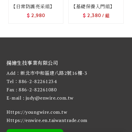
【日常防護亮采組】
【基礎保養入門組】
$
2,980
$
2,380
/ 組
揚繪生技事業有限公司
Add：新北市中和區建八路2號16樓-3
Tel：886-2-82261234
Fax : 886-2-82261080
E-mail :
judy@enwire.com.tw
Https://youngwire.com.tw
Https://enwire.en.taiwantrade.com