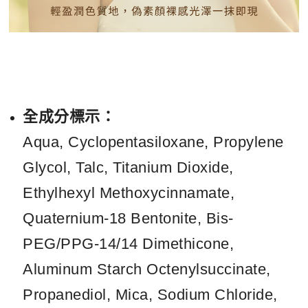
全成分標示：
Aqua, Cyclopentasiloxane, Propylene
Glycol, Talc, Titanium Dioxide,
Ethylhexyl Methoxycinnamate,
Quaternium-18 Bentonite, Bis-
PEG/PPG-14/14 Dimethicone,
Aluminum Starch Octenylsuccinate,
Propanediol, Mica, Sodium Chloride,