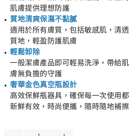
肌膚提供理想防護
質地清爽保濕不黏膩
適用於所有膚質，包括敏感肌，清透
質地，輕盈防護肌膚
輕鬆卸除
一般潔膚產品即可輕易洗淨，帶給肌
膚無負擔的守護
奢華金色真空瓶設計
高效保鮮瓶器具，確保每一次使用都
新鮮有效，時尚便攜，隨時隨地補擦