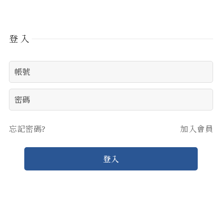
登入
忘記密碼?
加入會員