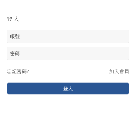
登入
忘記密碼?
加入會員