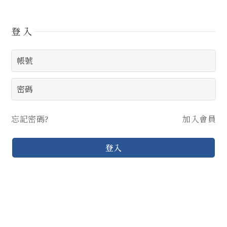
登入
忘記密碼?
加入會員