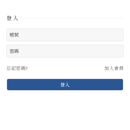
登入
忘記密碼?
加入會員