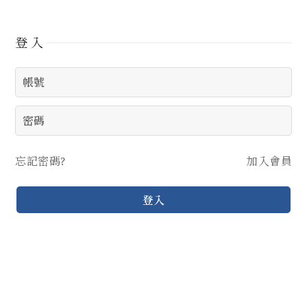
登入
忘記密碼?
加入會員