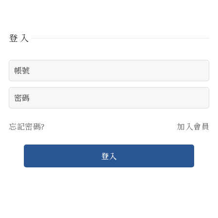
登入
忘記密碼?
加入會員