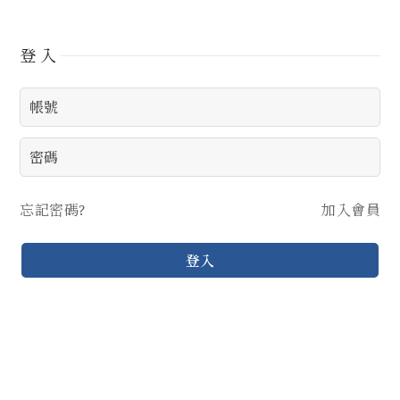
登入
忘記密碼?
加入會員