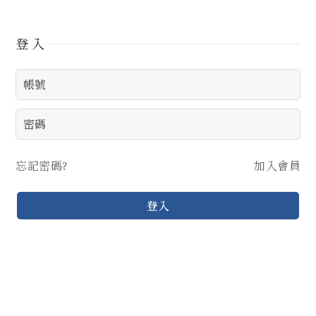
登入
忘記密碼?
加入會員