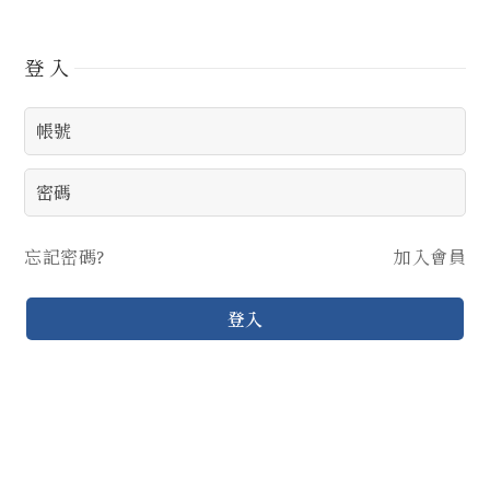
登入
忘記密碼?
加入會員