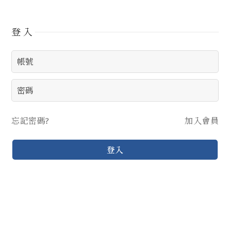
登入
忘記密碼?
加入會員