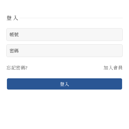
登入
忘記密碼?
加入會員