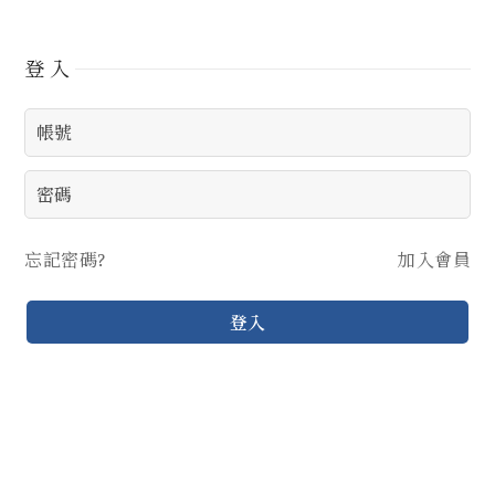
登入
忘記密碼?
加入會員