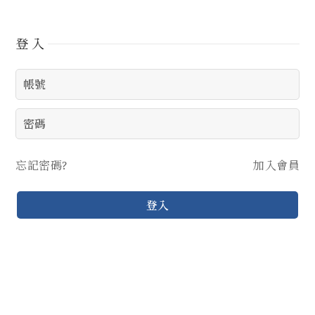
登入
忘記密碼?
加入會員